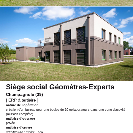
Siège social Géomètres-Experts
Champagnole (39)
[ ERP & tertiaire ]
nature de l’opération
création d’un bureau pour une équipe de 10 collaborateurs dans une zone d’activité
(mission complète)
maîtrise d’ouvrage
privée
maîtrise d’œuvre
architecture : atelier—zou