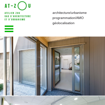
architecture/urbanisme
programmation/AMO
atelier—ZOU
géolocalisation