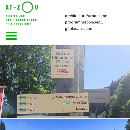
architecture/urbanisme
programmation/AMO
atelier—ZOU
géolocalisation