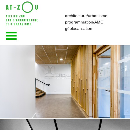
architecture/urbanisme
programmation/AMO
atelier—ZOU
géolocalisation