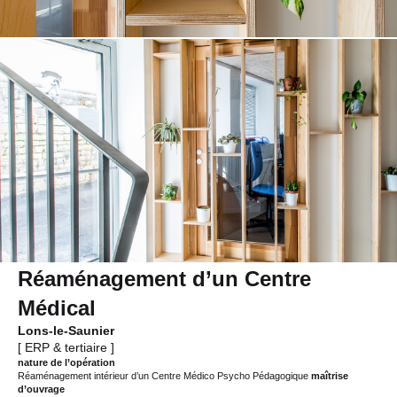
Réaménagement d’un Centre
Médical
Lons-le-Saunier
[ ERP & tertiaire ]
nature de l’opération
Réaménagement intérieur d’un Centre Médico Psycho Pédagogique
maîtrise
d’ouvrage