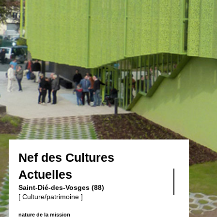
Nef des Cultures
Actuelles
Saint-Dié-des-Vosges (88)
[ Culture/patrimoine ]
nature de la mission