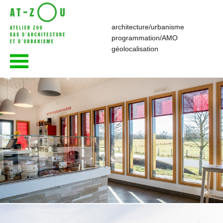
architecture/urbanisme
programmation/AMO
atelier—ZOU
géolocalisation