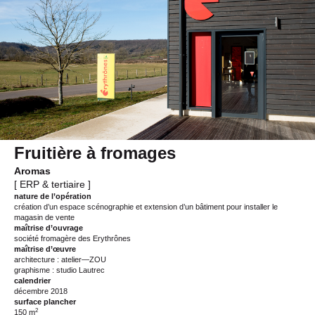
Fruitière à fromages
Aromas
[ ERP & tertiaire ]
nature de l’opération
création d’un espace scénographie et extension d’un bâtiment pour installer le
magasin de vente
maîtrise d’ouvrage
société fromagère des Erythrônes
maîtrise d’œuvre
architecture : atelier—ZOU
graphisme : studio Lautrec
calendrier
décembre 2018
surface plancher
2
150 m