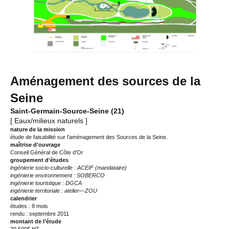
Aménagement des sources de la
Seine
Saint-Germain-Source-Seine (21)
[ Eaux/milieux naturels ]
nature de la mission
étude de faisabilité sur l’aménagement des Sources de la Seine.
maîtrise d’ouvrage
Conseil Général de Côte d’Or
groupement d’études
ingénierie socio-culturelle : ACEIF (mandataire)
ingénierie environnement : SOBERCO
ingénierie touristique : DGCA
ingénierie territoriale : atelier—ZOU
calendrier
études : 8 mois
rendu : septembre 2011
montant de l’étude