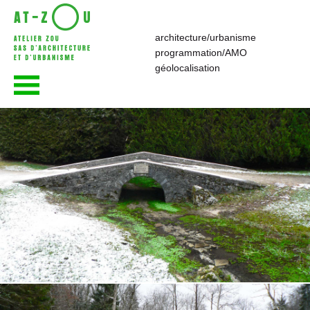
architecture/urbanisme
programmation/AMO
atelier—ZOU
géolocalisation